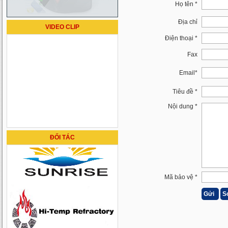
Họ tên *
Địa chỉ
VIDEO CLIP
Điện thoại *
Fax
Email*
Tiêu đề *
Nội dung *
ĐỐI TÁC
Mã bảo vệ *