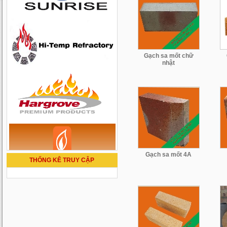
Gạch sa mốt chữ
nhật
Gạch sa mốt 4A
THỐNG KÊ TRUY CẬP