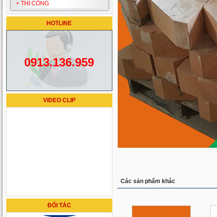
+ THI CÔNG
HOTLINE
0913.136.959
VIDEO CLIP
Các sản phẩm khác
ĐỐI TÁC